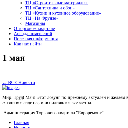
ТЦ «Строительные материалы»
ТЦ «Сантехника и обои»
ТЦ «Кухни и кухонное оборудование»
ТЦ «На Фрунзе»
Магазины
О торговом квартале
Аренда помещений
Полезная информация
Как нас найти
1 мая
←
ВСЕ Новости
Мир! Труд! Май! Этот лозунг по-прежнему актуален и желаем 
жизни все ладится, и исполняются все мечты!
Администрация Торгового квартала "Евроремонт".
Главная
Новости