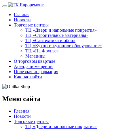
Главная
Новости
Торговые центры
ТЦ «Двери и напольные покрытия»
ТЦ «Строительные материалы»
ТЦ «Сантехника и обои»
ТЦ «Кухни и кухонное оборудование»
ТЦ «На Фрунзе»
Магазины
О торговом квартале
Аренда помещений
Полезная информация
Как нас найти
Меню сайта
Главная
Новости
Торговые центры
ТЦ «Двери и напольные покрытия»