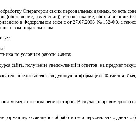
 обработку Оператором своих персональных данных, то есть сов
ние (обновление, изменение)), использование, обезличивание, 
ведено в Федеральном законе от 27.07.2006 № 152-ФЗ, а также 
ов и законодательством.
елях:
а;
стника по условиям работы Сайта;
урса сайта, получение уведомлений и ответов, на предмет текущ
ьзователь предоставляет следующую информацию: Фамилия, Имя,
любой момент по соглашению сторон. В случае неправомерного 
информации, касающейся обработки его персональных данных (в 