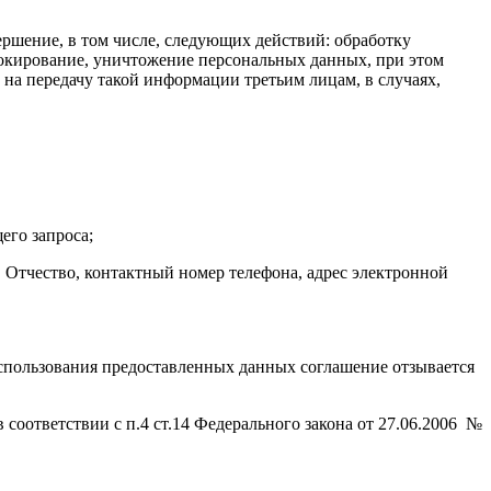
ершение, в том числе, следующих действий: обработку
блокирование, уничтожение персональных данных, при этом
на передачу такой информации третьим лицам, в случаях,
его запроса;
 Отчество, контактный номер телефона, адрес электронной
использования предоставленных данных соглашение отзывается
соответствии с п.4 ст.14 Федерального закона от 27.06.2006 №