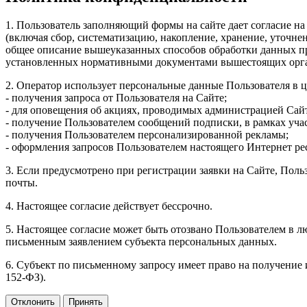
1. Пользователь заполняющий формы на сайте дает согласие на
(включая сбор, систематизацию, накопление, хранение, уточне
общее описание вышеуказанных способов обработки данных при
установленных нормативными документами вышестоящих орган
2. Оператор использует персональные данные Пользователя в ц
- получения запроса от Пользователя на Сайте;
- для оповещения об акциях, проводимых администрацией Сайт
- получение Пользователем сообщений подписки, в рамках уча
- получения Пользователем персонализированной рекламы;
- оформления запросов Пользователем настоящего Интернет рес
3. Если предусмотрено при регистрации заявки на Сайте, Пол
почты.
4. Настоящее согласие действует бессрочно.
5. Настоящее согласие может быть отозвано Пользователем в 
письменным заявлением субъекта персональных данных.
6. Субъект по письменному запросу имеет право на получение 
152-ФЗ).
Отклонить
Принять