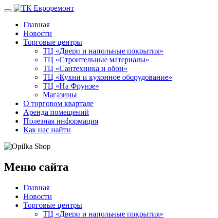
Главная
Новости
Торговые центры
ТЦ «Двери и напольные покрытия»
ТЦ «Строительные материалы»
ТЦ «Сантехника и обои»
ТЦ «Кухни и кухонное оборудование»
ТЦ «На Фрунзе»
Магазины
О торговом квартале
Аренда помещений
Полезная информация
Как нас найти
Меню сайта
Главная
Новости
Торговые центры
ТЦ «Двери и напольные покрытия»