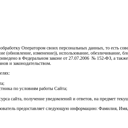
 обработку Оператором своих персональных данных, то есть сов
ние (обновление, изменение)), использование, обезличивание, 
ведено в Федеральном законе от 27.07.2006 № 152-ФЗ, а также 
ов и законодательством.
елях:
а;
стника по условиям работы Сайта;
урса сайта, получение уведомлений и ответов, на предмет текущ
ьзователь предоставляет следующую информацию: Фамилия, Имя,