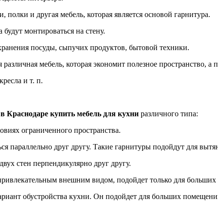
 полки и другая мебель, которая является основой гарнитура.
 будут монтироваться на стену.
 хранения посуды, сыпучих продуктов, бытовой техники.
 различная мебель, которая экономит полезное пространство, а 
ресла и т. п.
о
в Краснодаре купить мебель для кухни
различного типа:
овиях ограниченного пространства.
ься параллельно друг другу. Такие гарнитуры подойдут для выт
двух стен перпендикулярно друг другу.
 привлекательным внешним видом, подойдет только для больших 
риант обустройства кухни. Он подойдет для больших помещений