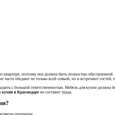
 квартире, поэтому она должна быть полностью обустроенной. 
 часто обедают не только всей семьей, но и встречают гостей, 
одить с большой ответственностью. Мебель для кухни должна б
я кухни в Краснодаре
не составит труда.
ни?
едметы интерьера: