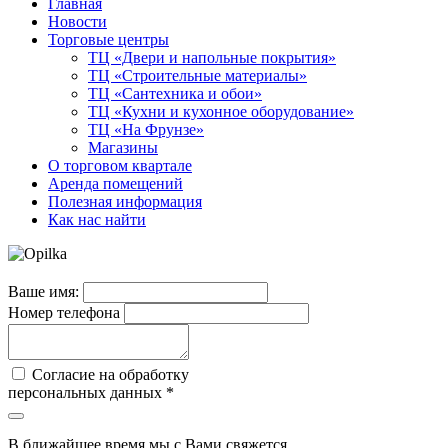
Главная
Новости
Торговые центры
ТЦ «Двери и напольные покрытия»
ТЦ «Строительные материалы»
ТЦ «Сантехника и обои»
ТЦ «Кухни и кухонное оборудование»
ТЦ «На Фрунзе»
Магазины
О торговом квартале
Аренда помещений
Полезная информация
Как нас найти
Ваше имя:
Номер телефона
Согласие на обработку
персональных данных *
В ближайшее время мы с Вами свяжется