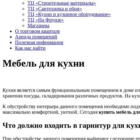
ТЦ «Строительные материалы»
ТЦ «Сантехника и обои»
ТЦ «Кухни и кухонное оборудование»
ТЦ «На Фрунзе»
Магазины
О торговом квартале
Аренда помещений
Полезная информация
Как нас найти
Мебель для кухни
Кухня является самым функциональным помещением в доме или
хранения посуды, складирования различных продуктов. На кухне
К обустройству интерьера данного помещения необходимо подх
максимально комфортной, уютной. Сегодня
купить мебель дл
Что должно входить в гарнитур для кух
При обустройстве данного помещения выбирают следующие пр