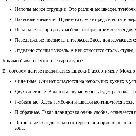
Напольные конструкции. Это различные шкафы, тумбочки,
Навесные элементы. В данном случае предметы интерьера
Пеналы. Это корпусная мебель, которая применяется для
Передвижные предметы интерьера. Здесь подразумевается
Отдельно стоящая мебель. К ней относятся столы, стулья, к
Какими бывают кухонные гарнитуры?
В торговом центре предлагается широкий ассортимент. Можн
Линейные. Они используются на небольших кухнях в усл
Двухлинейные. В данном случае мебель будет располагат
Г-образные. Здесь тумбочки и шкафы монтируются возле 
П-образные. Такая планировка очень удобна, отличается
Островные. Это довольно интересный и оригинальный ва
зона.