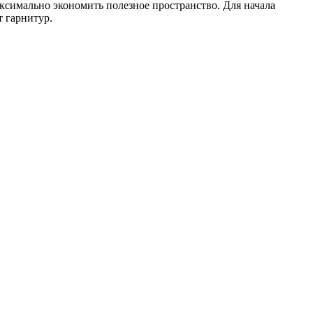
аксимально экономить полезное пространство. Для начала
т гарнитур.