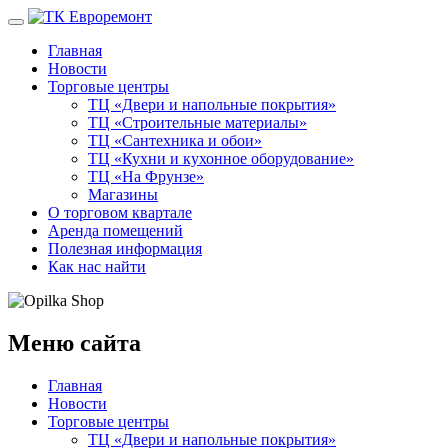
Главная
Новости
Торговые центры
ТЦ «Двери и напольные покрытия»
ТЦ «Строительные материалы»
ТЦ «Сантехника и обои»
ТЦ «Кухни и кухонное оборудование»
ТЦ «На Фрунзе»
Магазины
О торговом квартале
Аренда помещений
Полезная информация
Как нас найти
Меню сайта
Главная
Новости
Торговые центры
ТЦ «Двери и напольные покрытия»