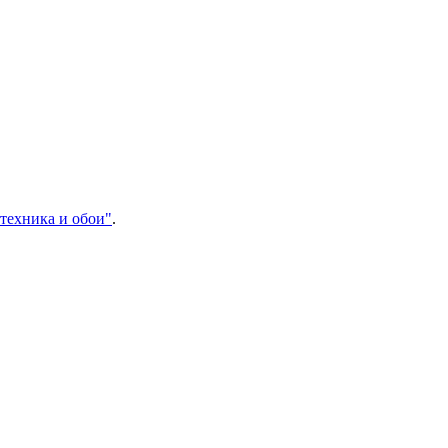
техника и обои"
.