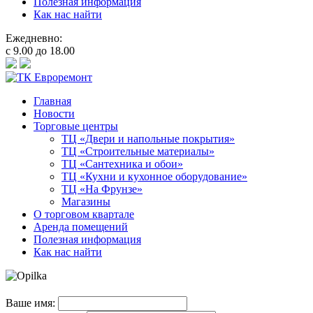
Полезная информация
Как нас найти
Ежедневно:
с 9.00 до 18.00
Главная
Новости
Торговые центры
ТЦ «Двери и напольные покрытия»
ТЦ «Строительные материалы»
ТЦ «Сантехника и обои»
ТЦ «Кухни и кухонное оборудование»
ТЦ «На Фрунзе»
Магазины
О торговом квартале
Аренда помещений
Полезная информация
Как нас найти
Ваше имя: