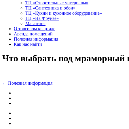
ТЦ «Строительные материалы»
ТЦ «Сантехника и обои»
ТЦ «Кухни и кухонное оборудование»
ТЦ «На Фрунзе»
Магазины
О торговом квартале
Аренда помещений
Полезная информация
Как нас найти
Что выбрать под мраморный 
←
Полезная информация