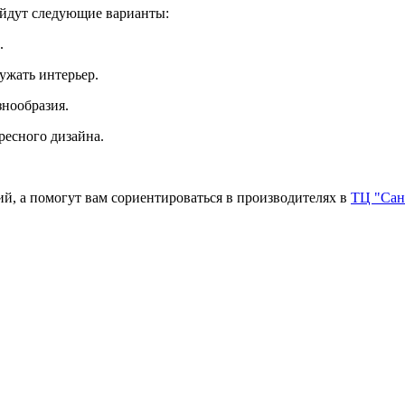
ойдут следующие варианты:
.
ружать интерьер.
знообразия.
ресного дизайна.
ий, а помогут вам сориентироваться в производителях в
ТЦ "Сан