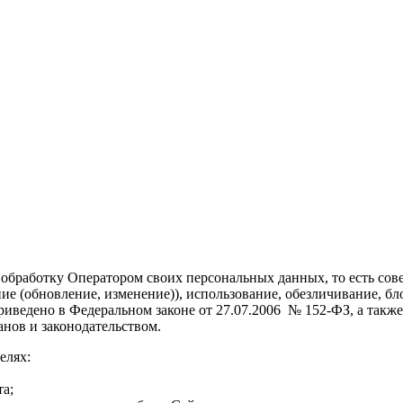
 обработку Оператором своих персональных данных, то есть сов
ние (обновление, изменение)), использование, обезличивание, 
ведено в Федеральном законе от 27.07.2006 № 152-ФЗ, а также 
ов и законодательством.
елях:
а;