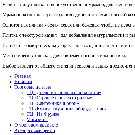
Если на полу плитка под искусственный мрамор, для стен под
Мраморная плитка - для создания единого и элегантного образа
Однотонная плитка - белая, серая или бежевая, чтобы не перег
Плитка с текстурой камня - для добавления натуральности и ра
Плитка с геометрическим узором - для создания акцента и инте
Металлическая плитка - для современного и стильного вида.
Выбор зависит от общего стиля интерьера и ваших предпочтен
Главная
Новости
Торговые центры
ТЦ «Двери и напольные покрытия»
ТЦ «Строительные материалы»
ТЦ «Сантехника и обои»
ТЦ «Кухни и кухонное оборудование»
ТЦ «На Фрунзе»
Магазины
О торговом квартале
Аренда помещений