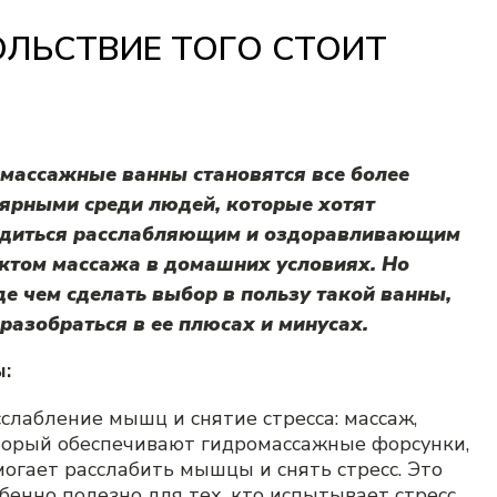
ЛЬСТВИЕ ТОГО СТОИТ
массажные ванны становятся все более
ярными среди людей, которые хотят
адиться расслабляющим и оздоравливающим
том массажа в домашних условиях. Но
е чем сделать выбор в пользу такой ванны,
 разобраться в ее плюсах и минусах.
:
слабление мышц и снятие стресса: массаж,
торый обеспечивают гидромассажные форсунки,
огает расслабить мышцы и снять стресс. Это
бенно полезно для тех, кто испытывает стресс