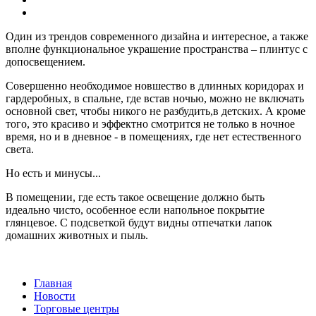
Один из трендов современного дизайна и интересное, а также
вполне функциональное украшение пространства – плинтус с
допосвещением.
Совершенно необходимое новшество в длинных коридорах и
гардеробных, в спальне, где встав ночью, можно не включать
основной свет, чтобы никого не разбудить,в детских. А кроме
того, это красиво и эффектно смотрится не только в ночное
время, но и в дневное - в помещениях, где нет естественного
света.
Но есть и минусы...
В помещении, где есть такое освещение должно быть
идеально чисто, особенное если напольное покрытие
глянцевое. С подсветкой будут видны отпечатки лапок
домашних животных и пыль.
Главная
Новости
Торговые центры