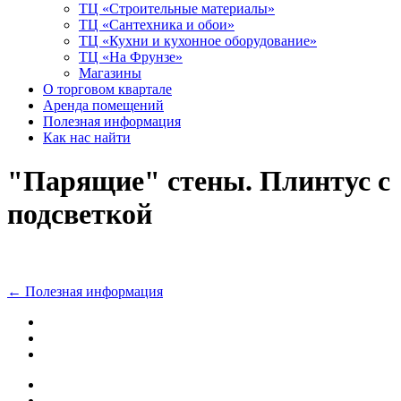
ТЦ «Строительные материалы»
ТЦ «Сантехника и обои»
ТЦ «Кухни и кухонное оборудование»
ТЦ «На Фрунзе»
Магазины
О торговом квартале
Аренда помещений
Полезная информация
Как нас найти
"Парящие" стены. Плинтус с
подсветкой
←
Полезная информация