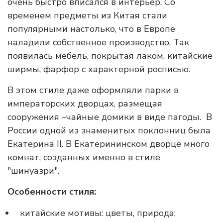
очень быстро вписался в интерьер. Со
временем предметы из Китая стали
популярными настолько, что в Европе
наладили собственное производство. Так
появилась мебель, покрытая лаком, китайские
ширмы, фарфор с характерной росписью.
В этом стиле даже оформляли парки в
императорских дворцах, размещая
сооружения –чайные домики в виде пагоды. В
России одной из знаменитых поклонниц была
Екатерина II. В Екатерининском дворце много
комнат, созданных именно в стиле
"шинуазри".
Особенности стиля:
китайские мотивы: цветы, природа;