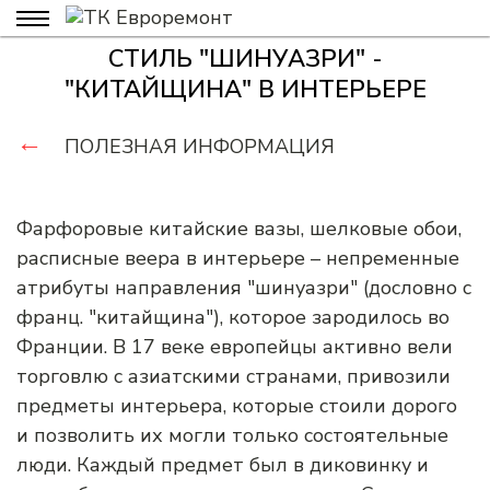
СТИЛЬ "ШИНУАЗРИ" -
"КИТАЙЩИНА" В ИНТЕРЬЕРЕ
←
ПОЛЕЗНАЯ ИНФОРМАЦИЯ
Фарфоровые китайские вазы, шелковые обои,
расписные веера в интерьере – непременные
атрибуты направления "шинуазри" (дословно с
франц. "китайщина"), которое зародилось во
Франции. В 17 веке европейцы активно вели
торговлю с азиатскими странами, привозили
предметы интерьера, которые стоили дорого
и позволить их могли только состоятельные
люди. Каждый предмет был в диковинку и