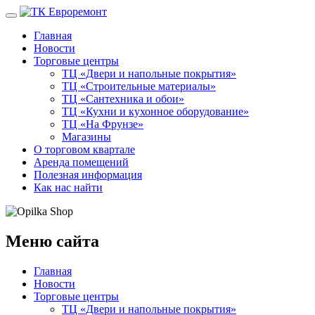
Главная
Новости
Торговые центры
ТЦ «Двери и напольные покрытия»
ТЦ «Строительные материалы»
ТЦ «Сантехника и обои»
ТЦ «Кухни и кухонное оборудование»
ТЦ «На Фрунзе»
Магазины
О торговом квартале
Аренда помещений
Полезная информация
Как нас найти
Меню сайта
Главная
Новости
Торговые центры
ТЦ «Двери и напольные покрытия»